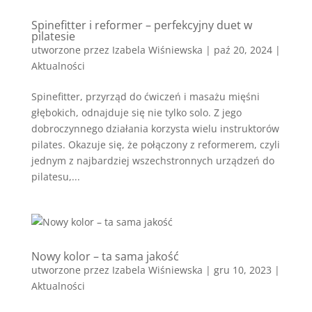
Spinefitter i reformer – perfekcyjny duet w
pilatesie
utworzone przez
Izabela Wiśniewska
|
paź 20, 2024
|
Aktualności
Spinefitter, przyrząd do ćwiczeń i masażu mięśni
głębokich, odnajduje się nie tylko solo. Z jego
dobroczynnego działania korzysta wielu instruktorów
pilates. Okazuje się, że połączony z reformerem, czyli
jednym z najbardziej wszechstronnych urządzeń do
pilatesu,...
Nowy kolor – ta sama jakość
utworzone przez
Izabela Wiśniewska
|
gru 10, 2023
|
Aktualności