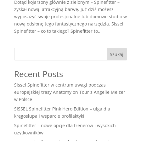
Dotąd kojarzony głównie z zielonym – Spinefitter –
zyskał nową, atrakcyjną barwę. Już dziś możesz
wyposażyć swoje profesjonalne lub domowe studio w
nową odsłonę tego fantastycznego narzędzia. Sissel
Spinefitter – co to takiego? Spinefitter to...
Szukaj
Recent Posts
Sissel Spinefitter w centrum uwagi podczas
europejskiej trasy Anatomy on Tour z Angelie Melzer
w Polsce
SISSEL Spinefitter Pink Hero Edition – ulga dla
kręgosłupa i wsparcie profilaktyki
Spinefitter – nowe opcje dla trenerów i wysokich
użytkowników