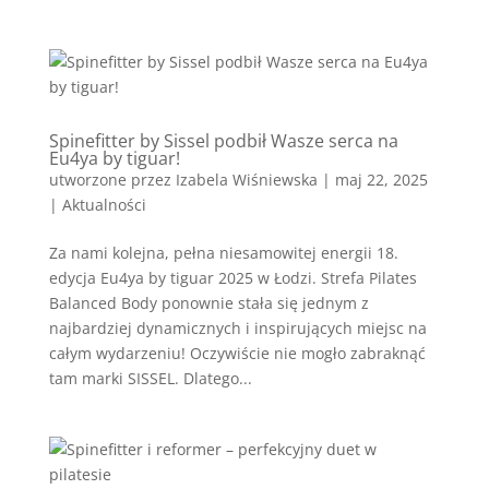
Spinefitter by Sissel podbił Wasze serca na
Eu4ya by tiguar!
utworzone przez
Izabela Wiśniewska
|
maj 22, 2025
|
Aktualności
Za nami kolejna, pełna niesamowitej energii 18.
edycja Eu4ya by tiguar 2025 w Łodzi. Strefa Pilates
Balanced Body ponownie stała się jednym z
najbardziej dynamicznych i inspirujących miejsc na
całym wydarzeniu! Oczywiście nie mogło zabraknąć
tam marki SISSEL. Dlatego...