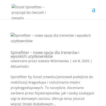
Spinefitter – nowe opcje dla trenerów i
wysokich użytkowników
utworzone przez
Izabela Wiśniewska
|
sie 8, 2025
|
Aktualności
Spinefitter by Sissel zrewolucjonizował podejście do
mobilizacji kręgosłupa i rozluźniania mięśni
przykręgosłupowych. To narzędzie, doceniane
zarówno przez fizjoterapeutów, jak i osoby szukające
ulgi w domowym zaciszu, oferuje teraz jeszcze
więcej! Dzięki dodatkowym...