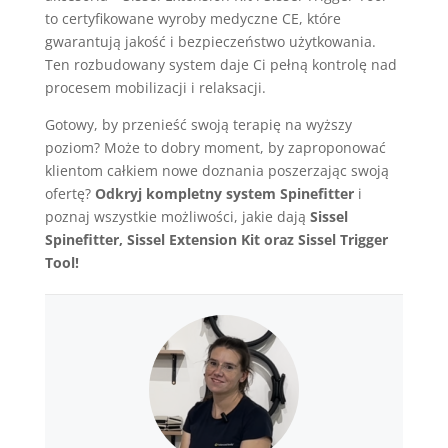
to certyfikowane wyroby medyczne CE, które
gwarantują jakość i bezpieczeństwo użytkowania.
Ten rozbudowany system daje Ci pełną kontrolę nad
procesem mobilizacji i relaksacji.
Gotowy, by przenieść swoją terapię na wyższy
poziom? Może to dobry moment, by zaproponować
klientom całkiem nowe doznania poszerzając swoją
ofertę?
Odkryj
kompletny system Spinefitter
i
poznaj wszystkie możliwości, jakie dają
Sissel
Spinefitter
,
Sissel Extension Kit
oraz
Sissel Trigger
Tool
!