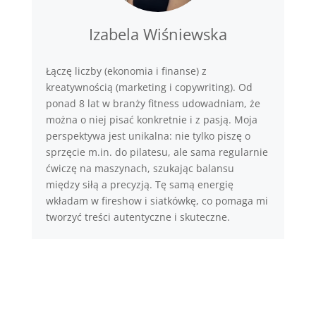
Izabela Wiśniewska
Łączę liczby (ekonomia i finanse) z
kreatywnością (marketing i copywriting). Od
ponad 8 lat w branży fitness udowadniam, że
można o niej pisać konkretnie i z pasją. Moja
perspektywa jest unikalna: nie tylko piszę o
sprzęcie m.in. do pilatesu, ale sama regularnie
ćwiczę na maszynach, szukając balansu
między siłą a precyzją. Tę samą energię
wkładam w fireshow i siatkówkę, co pomaga mi
tworzyć treści autentyczne i skuteczne.