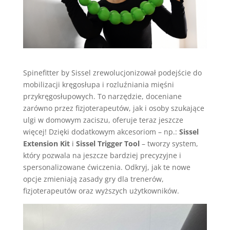
Spinefitter by Sissel zrewolucjonizował podejście do
mobilizacji kręgosłupa i rozluźniania mięśni
przykręgosłupowych. To narzędzie, doceniane
zarówno przez fizjoterapeutów, jak i osoby szukające
ulgi w domowym zaciszu, oferuje teraz jeszcze
więcej! Dzięki dodatkowym akcesoriom – np.:
Sissel
Extension Kit
i
Sissel Trigger Tool
– tworzy system,
który pozwala na jeszcze bardziej precyzyjne i
spersonalizowane ćwiczenia. Odkryj, jak te nowe
opcje zmieniają zasady gry dla trenerów,
fizjoterapeutów oraz wyższych użytkowników.