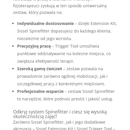
fizjoterapeuci zyskują w ten sposób uniwersalny
zestaw, który pozwala na:
Indywidualne dostosowanie
– dzięki Extension Kit,
Sissel Spinefitter dopasujesz do każdego klienta,
niezależnie od jego wzrostu.
Precyzyjną pracę
– Trigger Tool umożliwia
punktowe oddziaływanie na bolesne miejsca, co
zwiększa efektywność terapii.
Szeroką gamę ćwiczeń
– zestaw pozwala na
prowadzenie zarówno ogólnej mobilizacji, jak i
szczegółowej pracy z konkretnymi mięśniami.
Profesjonalne wsparcie
– zestaw Sissel Spinefitter
to narzędzie, które podnosi prestiż i jakość usług.
Odkryj system Spinefitter i ciesz się wysoką
skutecznością zajęć!
Zarówno Sissel Spinefitter, jak i jego dodatkowe
akcesoria – Sissel Extension Kit i Sissel Trigger Tool –