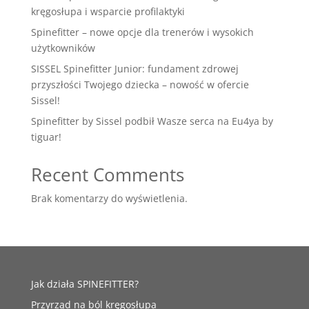
kręgosłupa i wsparcie profilaktyki
Spinefitter – nowe opcje dla trenerów i wysokich
użytkowników
SISSEL Spinefitter Junior: fundament zdrowej
przyszłości Twojego dziecka – nowość w ofercie
Sissel!
Spinefitter by Sissel podbił Wasze serca na Eu4ya by
tiguar!
Recent Comments
Brak komentarzy do wyświetlenia.
Jak działa SPINEFITTER?
Przyrząd na ból kręgosłupa