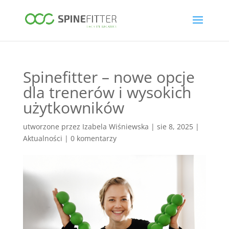
Spinefitter – nowe opcje
dla trenerów i wysokich
użytkowników
utworzone przez
Izabela Wiśniewska
|
sie 8, 2025
|
Aktualności
|
0 komentarzy