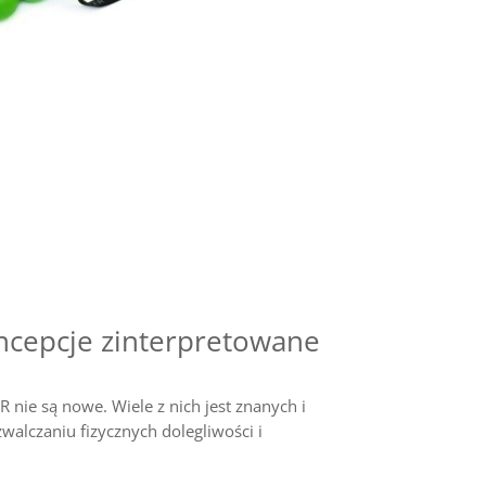
cepcje zinterpretowane
 nie są nowe. Wiele z nich jest znanych i
alczaniu fizycznych dolegliwości i