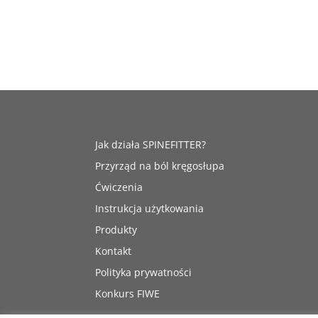
Jak działa SPINEFITTER?
Przyrząd na ból kręgosłupa
Ćwiczenia
Instrukcja użytkowania
Produkty
Kontakt
Polityka prywatności
Konkurs FIWE