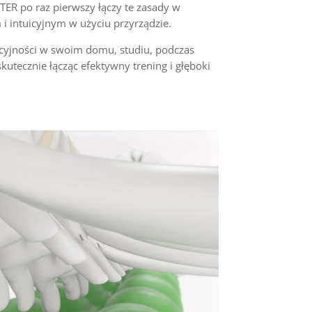
TER po raz pierwszy łączy te zasady w
 intuicyjnym w użyciu przyrządzie.
wacyjności w swoim domu, studiu, podczas
skutecznie łącząc efektywny trening i głęboki