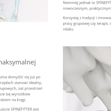
Niemniej jednak to SPINEFIT
nowoczesnym, praktycznym i
Korzystaj z tradycji i inno
pracy grupowej czy terapii, 
relaks.
 maksymalnej
na domyślić się już po
rzędach stanowi idealny,
upowych, zaś przestrzeń
cie się wyrostków
skiem na kręgi.
użycie SPINEFITTER jest