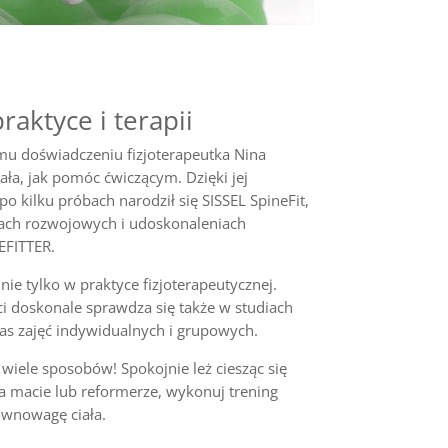
aktyce i terapii
mu doświadczeniu fizjoterapeutka Nina
ała, jak pomóc ćwiczącym. Dzięki jej
kilku próbach narodził się SISSEL SpineFit,
ach rozwojowych i udoskonaleniach
EFITTER.
ie tylko w praktyce fizjoterapeutycznej.
i doskonale sprawdza się także w studiach
dczas zajęć indywidualnych i grupowych.
 wiele sposobów! Spokojnie leż ciesząc się
 macie lub reformerze, wykonuj trening
ównowagę ciała.