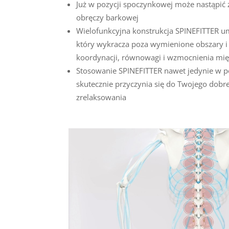
Już w pozycji spoczynkowej może nastąpić 
obręczy barkowej
Wielofunkcyjna konstrukcja SPINEFITTER um
który wykracza poza wymienione obszary 
koordynacji, równowagi i wzmocnienia mię
Stosowanie SPINEFITTER nawet jedynie w p
skutecznie przyczynia się do Twojego dobr
zrelaksowania