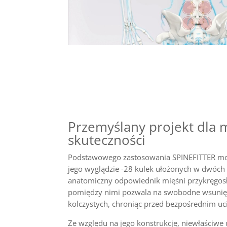
Przemyślany projekt dla
skuteczności
Podstawowego zastosowania SPINEFITTER moż
jego wyglądzie -28 kulek ułożonych w dwóch 
anatomiczny odpowiednik mięśni przykręgosł
pomiędzy nimi pozwala na swobodne wsunię
kolczystych, chroniąc przed bezpośrednim uci
Ze względu na jego konstrukcję, niewłaściwe 