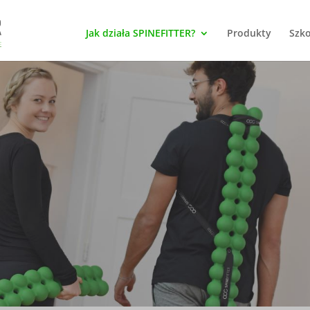
Jak działa SPINEFITTER?
Produkty
Szko