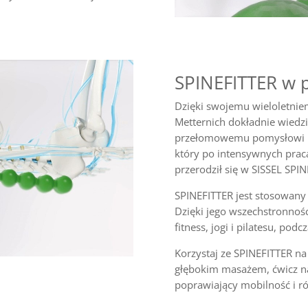
SPINEFITTER w pr
Dzięki swojemu wieloletnie
Metternich dokładnie wiedzi
przełomowemu pomysłowi po 
który po intensywnych prac
przerodził się w SISSEL SPIN
SPINEFITTER jest stosowany n
Dzięki jego wszechstronnośc
fitness, jogi i pilatesu, po
Korzystaj ze SPINEFITTER na
głębokim masażem, ćwicz na
poprawiający mobilność i r