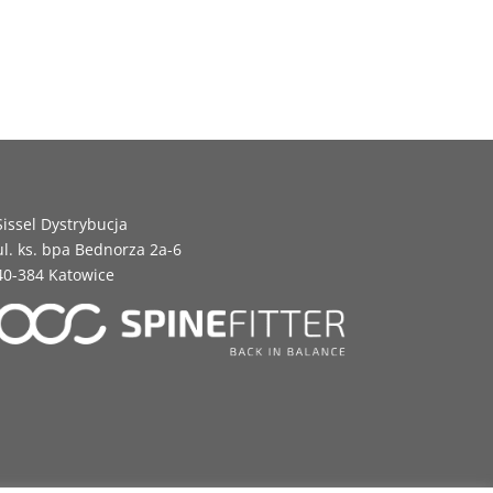
Sissel Dystrybucja
ul. ks. bpa Bednorza 2a-6
40-384 Katowice