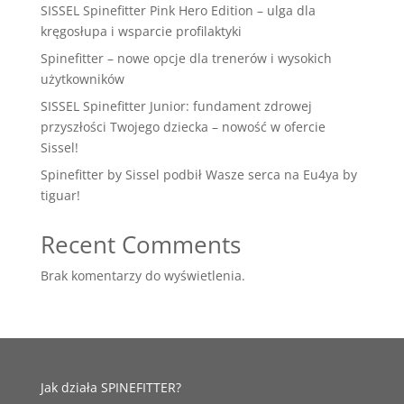
SISSEL Spinefitter Pink Hero Edition – ulga dla
kręgosłupa i wsparcie profilaktyki
Spinefitter – nowe opcje dla trenerów i wysokich
użytkowników
SISSEL Spinefitter Junior: fundament zdrowej
przyszłości Twojego dziecka – nowość w ofercie
Sissel!
Spinefitter by Sissel podbił Wasze serca na Eu4ya by
tiguar!
Recent Comments
Brak komentarzy do wyświetlenia.
Jak działa SPINEFITTER?