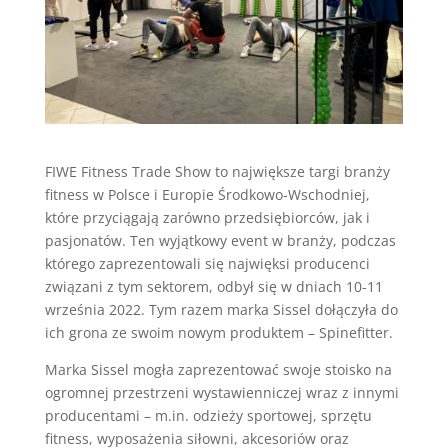
FIWE Fitness Trade Show to największe targi branży
fitness w Polsce i Europie Środkowo-Wschodniej,
które przyciągają zarówno przedsiębiorców, jak i
pasjonatów. Ten wyjątkowy event w branży, podczas
którego zaprezentowali się najwięksi producenci
związani z tym sektorem, odbył się w dniach 10-11
września 2022. Tym razem marka Sissel dołączyła do
ich grona ze swoim nowym produktem – Spinefitter.
Marka Sissel mogła zaprezentować swoje stoisko na
ogromnej przestrzeni wystawienniczej wraz z innymi
producentami – m.in. odzieży sportowej, sprzętu
fitness, wyposażenia siłowni, akcesoriów oraz