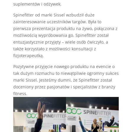
suplementów i odżywek.
Spinefitter od marki Sissel wzbudził duże
zainteresowanie uczestników targów. Była to
pierwsza prezentacja produktu na żywo, połączona z
możliwością wypróbowania go. Spinefitter został
entuzjastycznie przyjęty – wiele osób ćwiczyło, a
także korzystało z możliwości konsultacji z
fizjoterapeutką.
Pozytywne przyjęcie nowego produktu na evencie o
tak dużym rozmachu to niewątpliwie ogromny sukces
marki Sissel. Jesteśmy dumni, że Spinefitter został
doceniony przez pasjonatów i specjalistów z branży
fitness.