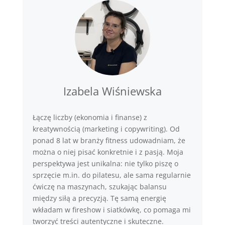
Izabela Wiśniewska
Łączę liczby (ekonomia i finanse) z
kreatywnością (marketing i copywriting). Od
ponad 8 lat w branży fitness udowadniam, że
można o niej pisać konkretnie i z pasją. Moja
perspektywa jest unikalna: nie tylko piszę o
sprzęcie m.in. do pilatesu, ale sama regularnie
ćwiczę na maszynach, szukając balansu
między siłą a precyzją. Tę samą energię
wkładam w fireshow i siatkówkę, co pomaga mi
tworzyć treści autentyczne i skuteczne.