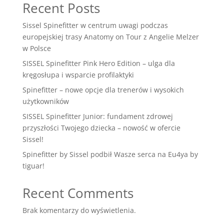
Recent Posts
Sissel Spinefitter w centrum uwagi podczas
europejskiej trasy Anatomy on Tour z Angelie Melzer
w Polsce
SISSEL Spinefitter Pink Hero Edition – ulga dla
kręgosłupa i wsparcie profilaktyki
Spinefitter – nowe opcje dla trenerów i wysokich
użytkowników
SISSEL Spinefitter Junior: fundament zdrowej
przyszłości Twojego dziecka – nowość w ofercie
Sissel!
Spinefitter by Sissel podbił Wasze serca na Eu4ya by
tiguar!
Recent Comments
Brak komentarzy do wyświetlenia.