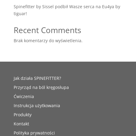
Spinefitter by Sissel podbił Wasze serca na Eu4ya by
tiguar!
Recent Comments
Brak komentarzy do wyświetlenia.
Jak działa SPINEFITTER?
Przyrząd na ból kręgosłupa
Ćwiczenia
Instrukcja użytkowania
Produkty
Kontakt
Polityka prywatności