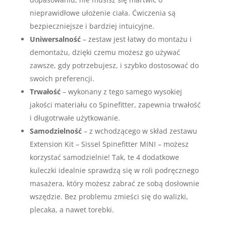
nieprawidłowe ułożenie ciała. Ćwiczenia są
bezpieczniejsze i bardziej intuicyjne.
Uniwersalność
– zestaw jest łatwy do montażu i
demontażu, dzięki czemu możesz go używać
zawsze, gdy potrzebujesz, i szybko dostosować do
swoich preferencji.
Trwałość
– wykonany z tego samego wysokiej
jakości materiału co Spinefitter, zapewnia trwałość
i długotrwałe użytkowanie.
Samodzielność
– z wchodzącego w skład zestawu
Extension Kit – Sissel Spinefitter MINI – możesz
korzystać samodzielnie! Tak, te 4 dodatkowe
kuleczki idealnie sprawdzą się w roli podręcznego
masażera, który możesz zabrać ze sobą dosłownie
wszędzie. Bez problemu zmieści się do walizki,
plecaka, a nawet torebki.