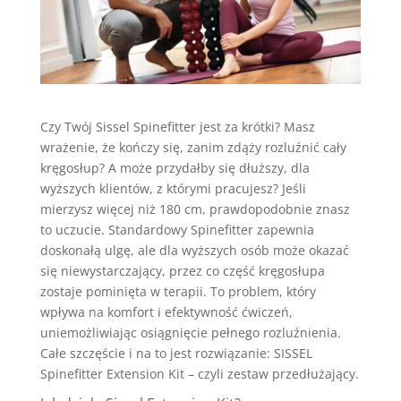
Czy Twój Sissel Spinefitter jest za krótki? Masz
wrażenie, że kończy się, zanim zdąży rozluźnić cały
kręgosłup? A może przydałby się dłuższy, dla
wyższych klientów, z którymi pracujesz? Jeśli
mierzysz więcej niż 180 cm, prawdopodobnie znasz
to uczucie. Standardowy Spinefitter zapewnia
doskonałą ulgę, ale dla wyższych osób może okazać
się niewystarczający, przez co część kręgosłupa
zostaje pominięta w terapii. To problem, który
wpływa na komfort i efektywność ćwiczeń,
uniemożliwiając osiągnięcie pełnego rozluźnienia.
Całe szczęście i na to jest rozwiązanie: SISSEL
Spinefitter Extension Kit – czyli zestaw przedłużający.