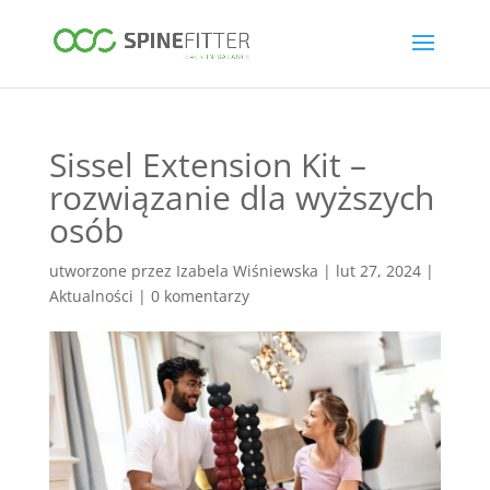
Sissel Extension Kit –
rozwiązanie dla wyższych
osób
utworzone przez
Izabela Wiśniewska
|
lut 27, 2024
|
Aktualności
|
0 komentarzy