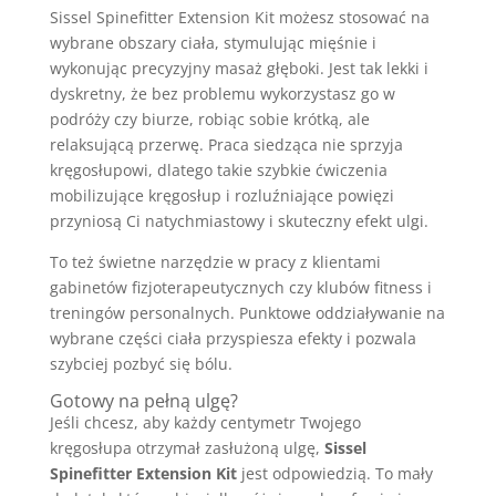
Sissel Spinefitter Extension Kit możesz stosować na
wybrane obszary ciała, stymulując mięśnie i
wykonując precyzyjny masaż głęboki. Jest tak lekki i
dyskretny, że bez problemu wykorzystasz go w
podróży czy biurze, robiąc sobie krótką, ale
relaksującą przerwę. Praca siedząca nie sprzyja
kręgosłupowi, dlatego takie szybkie ćwiczenia
mobilizujące kręgosłup i rozluźniające powięzi
przyniosą Ci natychmiastowy i skuteczny efekt ulgi.
To też świetne narzędzie w pracy z klientami
gabinetów fizjoterapeutycznych czy klubów fitness i
treningów personalnych. Punktowe oddziaływanie na
wybrane części ciała przyspiesza efekty i pozwala
szybciej pozbyć się bólu.
Gotowy na pełną ulgę?
Jeśli chcesz, aby każdy centymetr Twojego
kręgosłupa otrzymał zasłużoną ulgę,
Sissel
Spinefitter Extension Kit
jest odpowiedzią. To mały