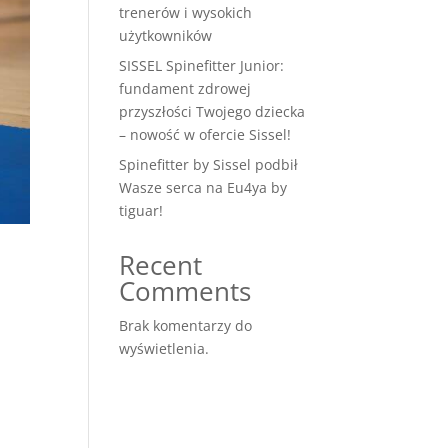
trenerów i wysokich
użytkowników
SISSEL Spinefitter Junior:
fundament zdrowej
przyszłości Twojego dziecka
– nowość w ofercie Sissel!
Spinefitter by Sissel podbił
Wasze serca na Eu4ya by
tiguar!
Recent
Comments
Brak komentarzy do
wyświetlenia.