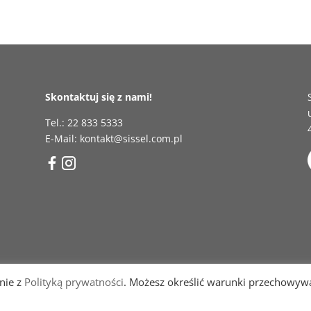
Skontaktuj się z nami!
Tel.: 22 833 5333
E-Mail: kontakt@sissel.com.pl
dnie z
Polityką prywatności
. Możesz określić warunki przechowyw