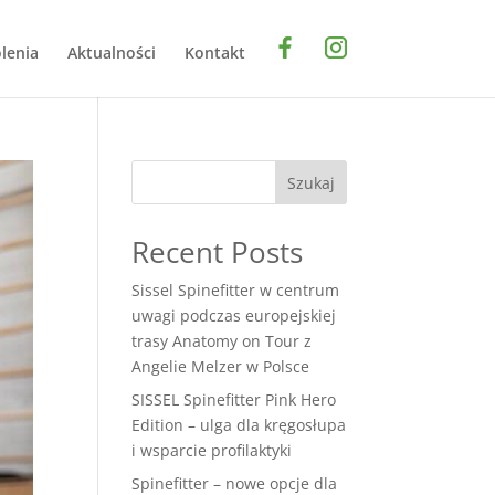
lenia
Aktualności
Kontakt
Szukaj
Recent Posts
Sissel Spinefitter w centrum
uwagi podczas europejskiej
trasy Anatomy on Tour z
Angelie Melzer w Polsce
SISSEL Spinefitter Pink Hero
Edition – ulga dla kręgosłupa
i wsparcie profilaktyki
Spinefitter – nowe opcje dla