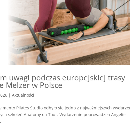
rum uwagi podczas europejskiej trasy
e Melzer w Polsce
2026
|
Aktualności
vimento Pilates Studio odbyło się jedno z najważniejszych wydarze
nych szkoleń Anatomy on Tour. Wydarzenie poprowadziła Angelie
.