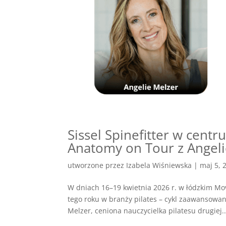
Sissel Spinefitter w cent
Anatomy on Tour z Angeli
utworzone przez
Izabela Wiśniewska
|
maj 5, 
W dniach 16–19 kwietnia 2026 r. w łódzkim Mo
tego roku w branży pilates – cykl zaawansowa
Melzer, ceniona nauczycielka pilatesu drugiej..