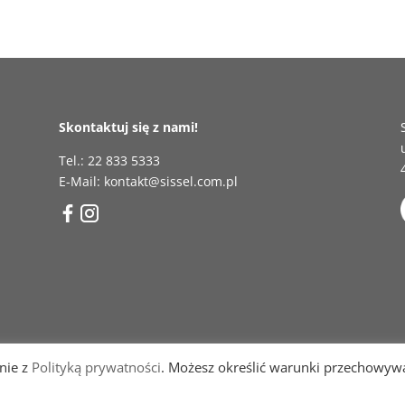
Skontaktuj się z nami!
Tel.: 22 833 5333
E-Mail: kontakt@sissel.com.pl
dnie z
Polityką prywatności
. Możesz określić warunki przechowyw