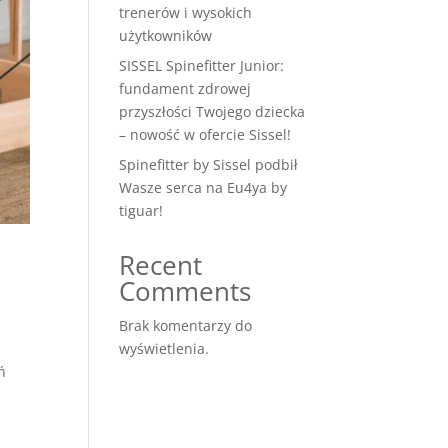
trenerów i wysokich
użytkowników
SISSEL Spinefitter Junior:
fundament zdrowej
przyszłości Twojego dziecka
– nowość w ofercie Sissel!
Spinefitter by Sissel podbił
Wasze serca na Eu4ya by
tiguar!
Recent
Comments
Brak komentarzy do
wyświetlenia.
ń