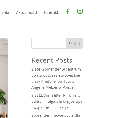
lenia
Aktualności
Kontakt
Szukaj
Recent Posts
Sissel Spinefitter w centrum
uwagi podczas europejskiej
trasy Anatomy on Tour z
Angelie Melzer w Polsce
SISSEL Spinefitter Pink Hero
Edition – ulga dla kręgosłupa
i wsparcie profilaktyki
Spinefitter – nowe opcje dla